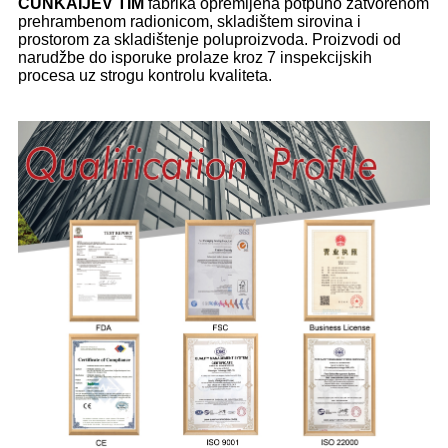
ČUNKAIJEV TIM
fabrika opremljena potpuno zatvorenom
prehrambenom radionicom, skladištem sirovina i
prostorom za skladištenje poluproizvoda. Proizvodi od
narudžbe do isporuke prolaze kroz 7 inspekcijskih
procesa uz strogu kontrolu kvaliteta.