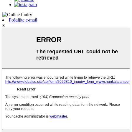
Pošaljite e-mail
x