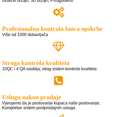
Grafički dizajn; 3D dizajn; Prilagođeno
Profesionalna kontrola lanca opskrbe
Više od 1000 dobavljača
Stroga kontrola kvaliteta
10QC i 4 QA osoblja; strog sistem kontrole kvaliteta
Uslugu nakon prodaje
Vjerujemo da je poslovanje kupaca naše poslovanje;
Kompletan sistem postprodajnih usluga