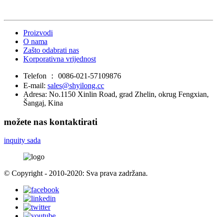
Proizvodi
O nama
Zašto odabrati nas
Korporativna vrijednost
Telefon ：
0086-021-57109876
E-mail:
sales@shyilong.cc
Adresa:
No.1150 Xinlin Road, grad Zhelin, okrug Fengxian,
Šangaj, Kina
možete nas kontaktirati
inquity sada
© Copyright - 2010-2020: Sva prava zadržana.